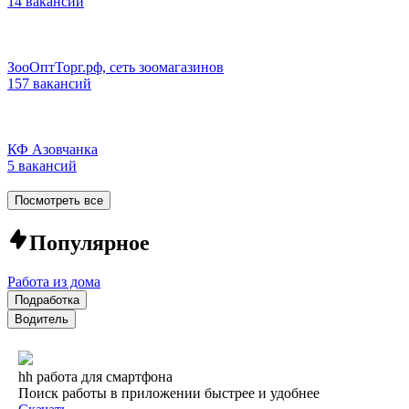
14 вакансий
ЗооОптТорг.рф, сеть зоомагазинов
157 вакансий
КФ Азовчанка
5 вакансий
Посмотреть все
Популярное
Работа из дома
Подработка
Водитель
hh работа для смартфона
Поиск работы в приложении быстрее и удобнее